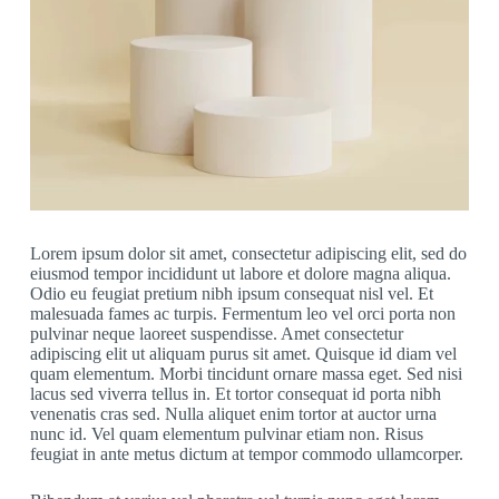
Lorem ipsum dolor sit amet, consectetur adipiscing elit, sed do
eiusmod tempor incididunt ut labore et dolore magna aliqua.
Odio eu feugiat pretium nibh ipsum consequat nisl vel. Et
malesuada fames ac turpis. Fermentum leo vel orci porta non
pulvinar neque laoreet suspendisse. Amet consectetur
adipiscing elit ut aliquam purus sit amet. Quisque id diam vel
quam elementum. Morbi tincidunt ornare massa eget. Sed nisi
lacus sed viverra tellus in. Et tortor consequat id porta nibh
venenatis cras sed. Nulla aliquet enim tortor at auctor urna
nunc id. Vel quam elementum pulvinar etiam non. Risus
feugiat in ante metus dictum at tempor commodo ullamcorper.