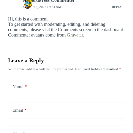
A WordPress Commenter
MARCH 2, 2022 / 9:54 AM
REPLY
Hi, this is a comment.
To get started with moderating, editing, and deleting
comments, please visit the Comments screen in the dashboard.
Commenter avatars come from
Gravatar
.
Leave a Reply
Your email address will not be published.
Required fields are marked
*
Name
*
Email
*