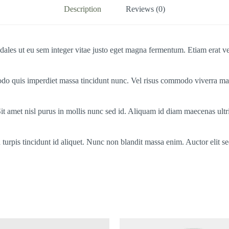
Description
Reviews (0)
 Sodales ut eu sem integer vitae justo eget magna fermentum. Etiam erat v
do quis imperdiet massa tincidunt nunc. Vel risus commodo viverra mae
 Sit amet nisl purus in mollis nunc sed id. Aliquam id diam maecenas ult
ed turpis tincidunt id aliquet. Nunc non blandit massa enim. Auctor elit 