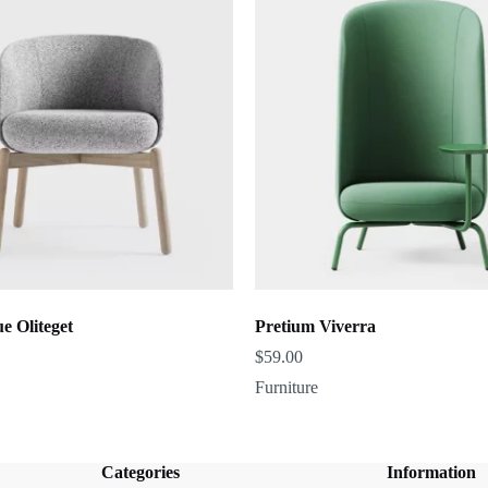
e Oliteget
Pretium Viverra
$
59.00
Furniture
Categories
Information