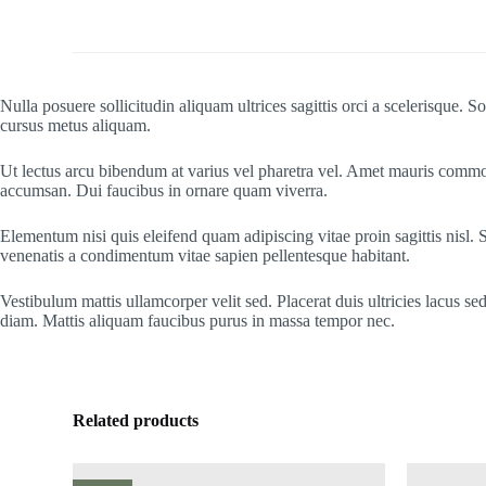
Nulla posuere sollicitudin aliquam ultrices sagittis orci a scelerisque.
cursus metus aliquam.
Ut lectus arcu bibendum at varius vel pharetra vel. Amet mauris commo
accumsan. Dui faucibus in ornare quam viverra.
Elementum nisi quis eleifend quam adipiscing vitae proin sagittis nisl.
venenatis a condimentum vitae sapien pellentesque habitant.
Vestibulum mattis ullamcorper velit sed. Placerat duis ultricies lacus s
diam. Mattis aliquam faucibus purus in massa tempor nec.
Related products