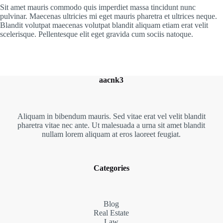
Sit amet mauris commodo quis imperdiet massa tincidunt nunc
pulvinar. Maecenas ultricies mi eget mauris pharetra et ultrices neque.
Blandit volutpat maecenas volutpat blandit aliquam etiam erat velit
scelerisque. Pellentesque elit eget gravida cum sociis natoque.
aacnk3
Aliquam in bibendum mauris. Sed vitae erat vel velit blandit
pharetra vitae nec ante. Ut malesuada a urna sit amet blandit
nullam lorem aliquam at eros laoreet feugiat.
Categories
Blog
Real Estate
Law