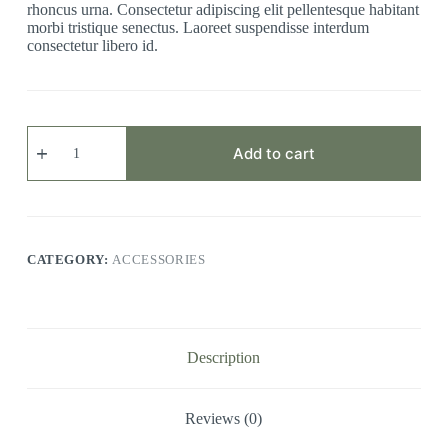
rhoncus urna. Consectetur adipiscing elit pellentesque habitant
morbi tristique senectus. Laoreet suspendisse interdum
consectetur libero id.
Magna
Fringilla
Add to cart
quantity
CATEGORY:
ACCESSORIES
Description
Reviews (0)