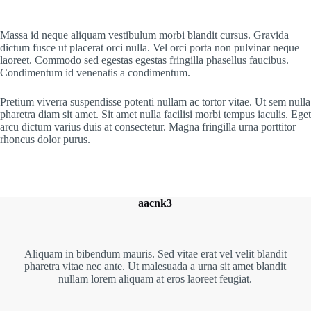
Massa id neque aliquam vestibulum morbi blandit cursus. Gravida
dictum fusce ut placerat orci nulla. Vel orci porta non pulvinar neque
laoreet. Commodo sed egestas egestas fringilla phasellus faucibus.
Condimentum id venenatis a condimentum.
Pretium viverra suspendisse potenti nullam ac tortor vitae. Ut sem nulla
pharetra diam sit amet. Sit amet nulla facilisi morbi tempus iaculis. Eget
arcu dictum varius duis at consectetur. Magna fringilla urna porttitor
rhoncus dolor purus.
aacnk3
Aliquam in bibendum mauris. Sed vitae erat vel velit blandit
pharetra vitae nec ante. Ut malesuada a urna sit amet blandit
nullam lorem aliquam at eros laoreet feugiat.