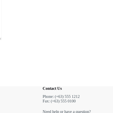
Contact Us
Phone: (+63) 555 1212
Fax: (+63) 555 0100
Need help or have a question?