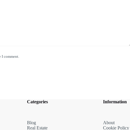
e I comment.
Categories
Information
Blog
About
Real Estate
Cookie Policy