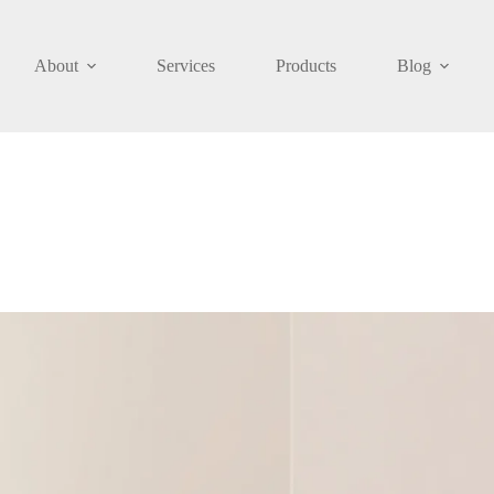
About
Services
Products
Blog