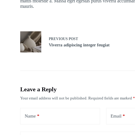
mattis molestie a. Massa eget egestas purus viverra accumsan
mauris.
PREVIOUS
POST
Viverra adipiscing integer feugiat
Leave a Reply
Your email address will not be published.
Required fields are marked
Name
*
Email
*