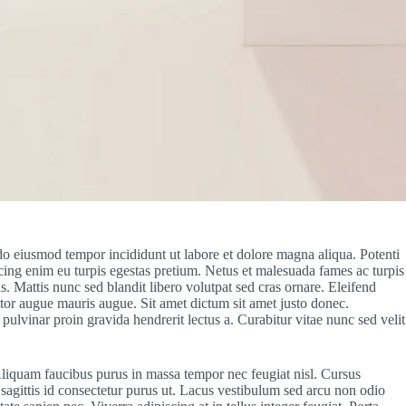
 do eiusmod tempor incididunt ut labore et dolore magna aliqua. Potenti
scing enim eu turpis egestas pretium. Netus et malesuada fames ac turpis
. Mattis nunc sed blandit libero volutpat sed cras ornare. Eleifend
ctor augue mauris augue. Sit amet dictum sit amet justo donec.
ulvinar proin gravida hendrerit lectus a. Curabitur vitae nunc sed velit
Aliquam faucibus purus in massa tempor nec feugiat nisl. Cursus
 sagittis id consectetur purus ut. Lacus vestibulum sed arcu non odio