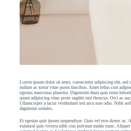
Lorem ipsum dolor sit amet, consectetur adipiscing elit, sed
nullam ac tortor vitae purus faucibus. Amet tellus cras adipi
egestas maecenas pharetra. Dignissim diam quis enim lobortis
quam adipiscing vitae proin sagittis nisl rhoncus. Orci ac au
Ullamcorper a lacus vestibulum sed arcu non odio. Nibh sed p
dignissim sodales.
Et egestas quis ipsum suspendisse. Quis vel eros donec ac. 
euismod quis viverra nibh cras pulvinar mattis nunc. Aliquet