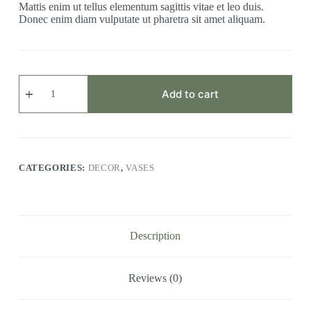
Mattis enim ut tellus elementum sagittis vitae et leo duis.
Donec enim diam vulputate ut pharetra sit amet aliquam.
Fermentum
Leovel
Add to cart
quantity
CATEGORIES:
DECOR
,
VASES
Description
Reviews (0)