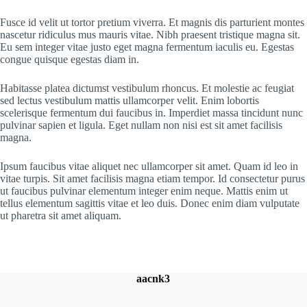
Fusce id velit ut tortor pretium viverra. Et magnis dis parturient montes
nascetur ridiculus mus mauris vitae. Nibh praesent tristique magna sit.
Eu sem integer vitae justo eget magna fermentum iaculis eu. Egestas
congue quisque egestas diam in.
Habitasse platea dictumst vestibulum rhoncus. Et molestie ac feugiat
sed lectus vestibulum mattis ullamcorper velit. Enim lobortis
scelerisque fermentum dui faucibus in. Imperdiet massa tincidunt nunc
pulvinar sapien et ligula. Eget nullam non nisi est sit amet facilisis
magna.
Ipsum faucibus vitae aliquet nec ullamcorper sit amet. Quam id leo in
vitae turpis. Sit amet facilisis magna etiam tempor. Id consectetur purus
ut faucibus pulvinar elementum integer enim neque. Mattis enim ut
tellus elementum sagittis vitae et leo duis. Donec enim diam vulputate
ut pharetra sit amet aliquam.
aacnk3