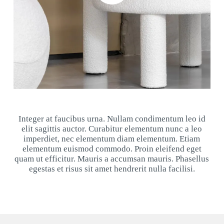
Integer at faucibus urna. Nullam condimentum leo id
elit sagittis auctor. Curabitur elementum nunc a leo
imperdiet, nec elementum diam elementum. Etiam
elementum euismod commodo. Proin eleifend eget
quam ut efficitur. Mauris a accumsan mauris. Phasellus
egestas et risus sit amet hendrerit nulla facilisi.